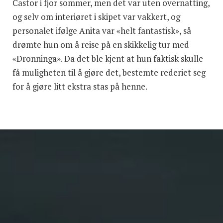
Castor i fjor sommer, men det var uten overnatting,
og selv om interiøret i skipet var vakkert, og
personalet ifølge Anita var «helt fantastisk», så
drømte hun om å reise på en skikkelig tur med
«Dronninga». Da det ble kjent at hun faktisk skulle
få muligheten til å gjøre det, bestemte rederiet seg
for å gjøre litt ekstra stas på henne.