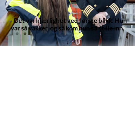
– Det var kjærlighet ved første blikk. Hun
var så vakker, og så kom hun så stille inn.
↓