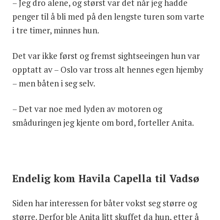
– Jeg dro alene, og størst var det når jeg hadde
penger til å bli med på den lengste turen som varte
i tre timer, minnes hun.
Det var ikke først og fremst sightseeingen hun var
opptatt av – Oslo var tross alt hennes egen hjemby
– men båten i seg selv.
– Det var noe med lyden av motoren og
småduringen jeg kjente om bord, forteller Anita.
Endelig kom Havila Capella til Vadsø
Siden har interessen for båter vokst seg større og
større. Derfor ble Anita litt skuffet da hun, etter å