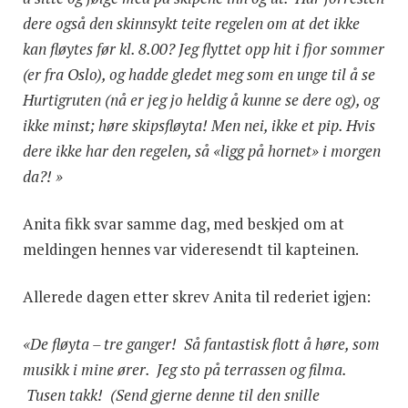
dere også den skinnsykt teite regelen om at det ikke
kan fløytes før kl. 8.00? Jeg flyttet opp hit i fjor sommer
(er fra Oslo), og hadde gledet meg som en unge til å se
Hurtigruten (nå er jeg jo heldig å kunne se dere og), og
ikke minst; høre skipsfløyta! Men nei, ikke et pip. Hvis
dere ikke har den regelen, så «ligg på hornet» i morgen
da?! »
Anita fikk svar samme dag, med beskjed om at
meldingen hennes var videresendt til kapteinen.
Allerede dagen etter skrev Anita til rederiet igjen:
«De fløyta – tre ganger! Så fantastisk flott å høre, som
musikk i mine ører. Jeg sto på terrassen og filma.
Tusen takk! (Send gjerne denne til den snille