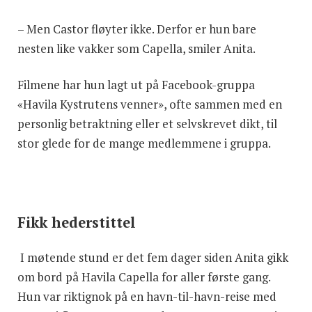
– Men Castor fløyter ikke. Derfor er hun bare
nesten like vakker som Capella, smiler Anita.
Filmene har hun lagt ut på Facebook-gruppa
«Havila Kystrutens venner», ofte sammen med en
personlig betraktning eller et selvskrevet dikt, til
stor glede for de mange medlemmene i gruppa.
Fikk hederstittel
I møtende stund er det fem dager siden Anita gikk
om bord på Havila Capella for aller første gang.
Hun var riktignok på en havn-til-havn-reise med