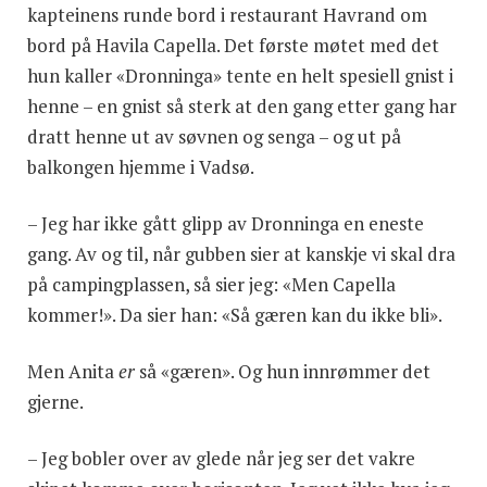
kapteinens runde bord i restaurant Havrand om
bord på Havila Capella. Det første møtet med det
hun kaller «Dronninga» tente en helt spesiell gnist i
henne – en gnist så sterk at den gang etter gang har
dratt henne ut av søvnen og senga – og ut på
balkongen hjemme i Vadsø.
– Jeg har ikke gått glipp av Dronninga en eneste
gang. Av og til, når gubben sier at kanskje vi skal dra
på campingplassen, så sier jeg: «Men Capella
kommer!». Da sier han: «Så gæren kan du ikke bli».
Men Anita
er
så «gæren». Og hun innrømmer det
gjerne.
– Jeg bobler over av glede når jeg ser det vakre